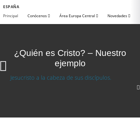
ESPAÑA
Principal
Conócenos
Área Europa Central
Novedades
¿Quién es Cristo? – Nuestro
ejemplo
1080p