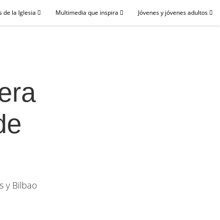
 de la Iglesia
Multimedia que inspira
Jóvenes y jóvenes adultos
era
de
 y Bilbao