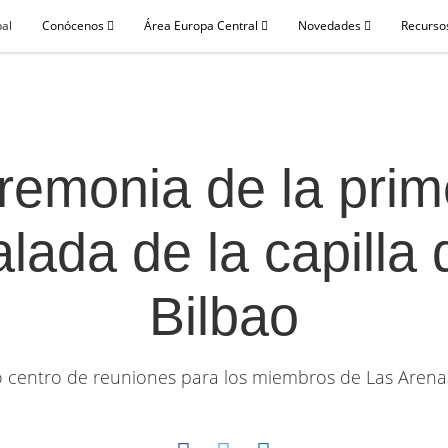
pal
Conócenos
Área Europa Central
Novedades
Recursos
remonia de la prim
alada de la capilla 
Bilbao
 centro de reuniones para los miembros de Las Arenas