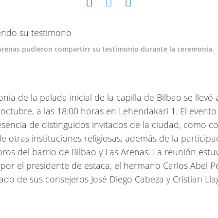
Arenas pudieron compartirr su testimonio durante la ceremonia.
ia de la palada inicial de la capilla de Bilbao se llevó 
 octubre, a las 18:00 horas en Lehendakari 1. El event
esencia de distinguidos invitados de la ciudad, como c
de otras instituciones religiosas, además de la particip
ros del barrio de Bilbao y Las Arenas. La reunión estu
 por el presidente de estaca, el hermano Carlos Abel P
o de sus consejeros José Diego Cabeza y Cristian Lla