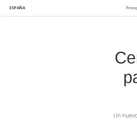
ESPAÑA
Princi
Ce
p
Un nuevo