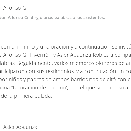
 don Alfonso Gil dirgió unas palabras a los asistentes.
on un himno y una oración y a continuación se invitó
s Alfonso Gil Invernón y Asier Abaunza Robles a compa
labras. Seguidamente, varios miembros pioneros de 
articiparon con sus testimonios, y a continuación un c
or niños y padres de ambos barrios nos deleitó con 
maria “La oración de un niño', con el que se dio paso al
 de la primera palada.