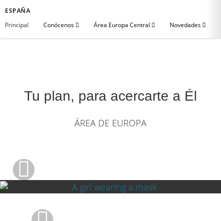
ESPAÑA
Principal
Conócenos
Área Europa Central
Novedades
Tu plan, para acercarte a Él
ÁREA DE EUROPA