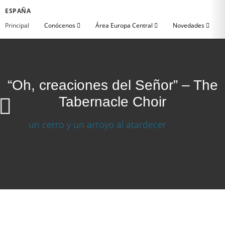
ESPAÑA
Principal
Conócenos
Área Europa Central
Novedades
“Oh, creaciones del Señor” – The
Tabernacle Choir