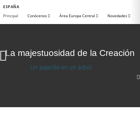
ESPAÑA
Principal
Conócenos
Área Europa Central
Novedades
La majestuosidad de la Creación
La majestuosidad de la Creación
Descargar video