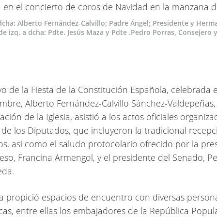
depeñas
 dcha: Alberto Fernández-Calvillo; Padre Ángel; Presidente y Herm
e izq. a dcha: Pdte. Jesús Maza y Pdte .Pedro Porras, Consejero y
o de la Fiesta de la Constitución Española, celebrada 
embre, Alberto Fernández-Calvillo Sánchez-Valdepeñas,
ción de la Iglesia, asistió a los actos oficiales organiza
de los Diputados, que incluyeron la tradicional recepc
, así como el saludo protocolario ofrecido por la pre
eso, Francina Armengol, y el presidente del Senado, P
eda.
a propició espacios de encuentro con diversas person
cas, entre ellas los embajadores de la República Popul