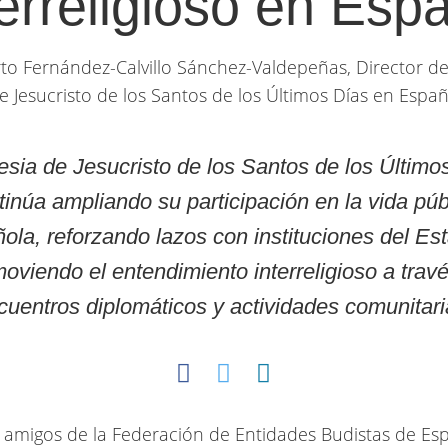
terreligioso en Esp
to Fernández-Calvillo Sánchez-Valdepeñas, Director de 
e Jesucristo de los Santos de los Últimos Días en Espa
lesia de Jesucristo de los Santos de los Último
tinúa ampliando su participación en la vida púb
ola, reforzando lazos con instituciones del Es
oviendo el entendimiento interreligioso a trav
cuentros diplomáticos y actividades comunitari