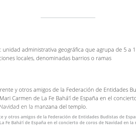
: unidad administrativa geográfica que agrupa de 5 a 
iones locales, denominadas barrios o ramas
ez-Calvillo Sánchez-Valdepeñas
e y otros amigos de la Federación de Entidades Budistas de Espa
a Fe Bahá'í de España en el concierto de coros de Navidad en l