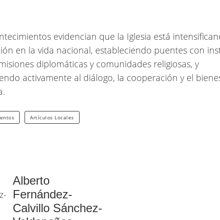
ntecimientos evidencian que la Iglesia está intensifica
ción en la vida nacional, estableciendo puentes con ins
 misiones diplomáticas y comunidades religiosas, y
endo activamente al diálogo, la cooperación y el bienes
a.
ventos
Artículos Locales
Alberto
Fernández-
Calvillo Sánchez-