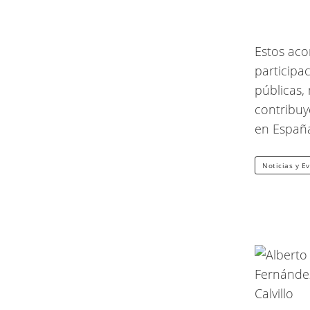
Estos aco
participa
públicas,
contribuy
en Españ
Noticias y E