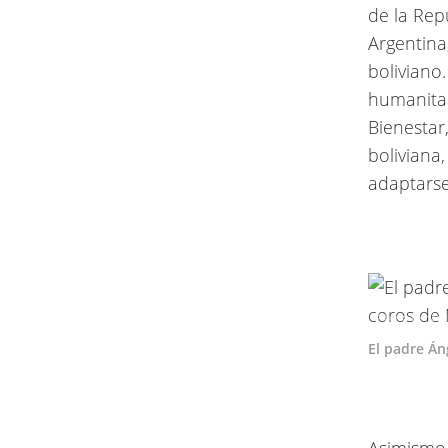
de la Rep
Argentina
boliviano
humanitar
Bienestar
boliviana
adaptarse 
Alberto Fernánd
El padre Án