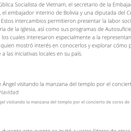
ública Socialista de Vietnam, el secretario de la Embaj
, el embajador interino de Bolivia y una diputada del 
. Estos intercambios permitieron presentar la labor soci
ia de la Iglesia, así como sus programas de Autosuficie
, los cuales interesaron especialmente a la representa
, quien mostró interés en conocerlos y explorar cómo 
a las iniciativas locales en su país.
ez-Calvillo Sánchez-Valdepeñas
gel visitando la manzana del templo por el concierto de coros de