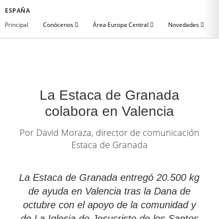
ESPAÑA
Principal
Conócenos
Área Europa Central
Novedades
La Estaca de Granada
colabora en Valencia
Por David Moraza, director de comunicación
Estaca de Granada
La Estaca de Granada entregó 20.500 kg
de ayuda en Valencia tras la Dana de
octubre con el apoyo de la comunidad y
de La Iglesia de Jesucristo de los Santos