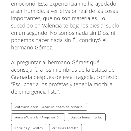
emocionó. Esta experiencia me ha ayudado
a ser humilde, a ver el valor real de las cosas
importantes, que no son materiales. Lo
sucedido en Valencia te baja los pies al suelo
en un segundo. No somos nada sin Dios, ni
podemos hacer nada sin Él, concluyó el
hermano Gómez.
Al preguntar al hermano Gómez qué
aconsejaría a los miembros de la Estaca de
Granada después de esta tragedia, contestó:
“Escuchar a los profetas y tener la mochila
de emergencia lista”.
.Autosuficiencia - Oportunidades de servicio.
.Autosuficiencia - Preparación.
.Ayuda humanitaria.
Noticias y Eventos
Artículos Locales