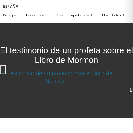
ESPAÑA
Principal
Conócenos
Área Europa Central
Novedades
El testimonio de un profeta sobre el
Libro de Mormón
1080p
720p
360p