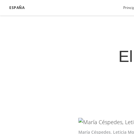
ESPAÑA
Princi
El
María Céspedes, Leticia M