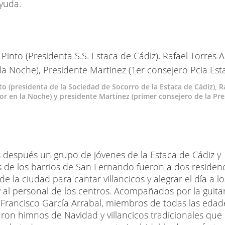
yuda.
to (presidenta de la Sociedad de Socorro de la Estaca de Cádiz), R
lor en la Noche) y presidente Martínez (primer consejero de la Pr
 después un grupo de jóvenes de la Estaca de Cádiz y
de los barrios de San Fernando fueron a dos residen
e la ciudad para cantar villancicos y alegrar el día a lo
y al personal de los centros. Acompañados por la guita
rancisco García Arrabal, miembros de todas las edad
aron himnos de Navidad y villancicos tradicionales que