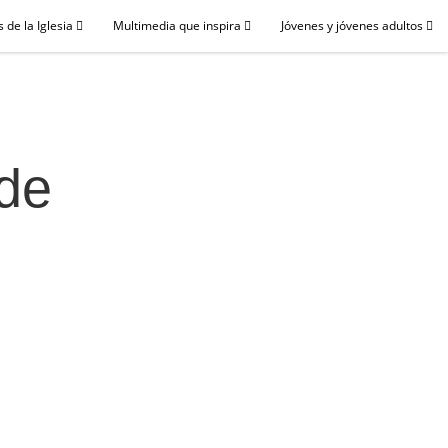
 de la Iglesia
Multimedia que inspira
Jóvenes y jóvenes adultos
 de