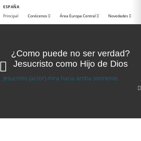
ESPAÑA
Principal
Conócenos
Área Europa Central
Novedades
¿Como puede no ser verdad?
Jesucristo como Hijo de Dios
¿Cómo puede no ser verdad? Jesucristo como
Hijo de Dios
1080p