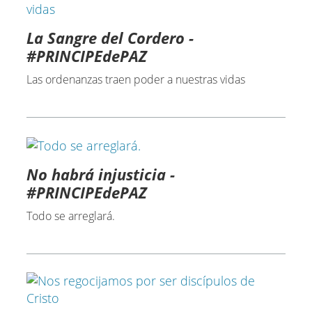
La Sangre del Cordero -
#PRINCIPEdePAZ
Las ordenanzas traen poder a nuestras vidas
No habrá injusticia -
#PRINCIPEdePAZ
Todo se arreglará.