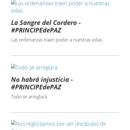
La Sangre del Cordero -
#PRINCIPEdePAZ
Las ordenanzas traen poder a nuestras vidas
No habrá injusticia -
#PRINCIPEdePAZ
Todo se arreglará.