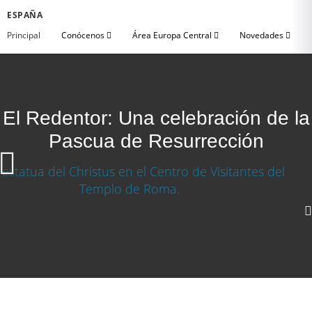
ESPAÑA
Principal
Conócenos
Área Europa Central
Novedades
El Redentor: Una celebración de la
Pascua de Resurrección
Descargar vídeo