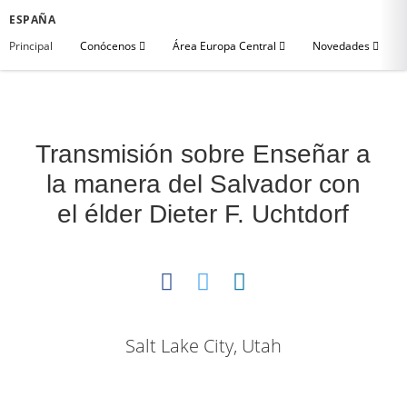
ESPAÑA
Principal
Conócenos
Área Europa Central
Novedades
Transmisión sobre Enseñar a
la manera del Salvador con
el élder Dieter F. Uchtdorf
Salt Lake City, Utah