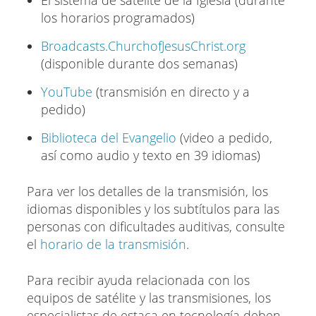
El sistema de satélite de la Iglesia (durante
los horarios programados)
Broadcasts.ChurchofJesusChrist.org
(disponible durante dos semanas)
YouTube
(transmisión en directo y a
pedido)
Biblioteca del Evangelio
(video a pedido,
así como audio y texto en 39 idiomas)
Para ver los detalles de la transmisión, los
idiomas disponibles y los subtítulos para las
personas con dificultades auditivas, consulte
el
horario de la transmisión
.
Para recibir ayuda relacionada con los
equipos de satélite y las transmisiones, los
especialistas de estaca en tecnología deben