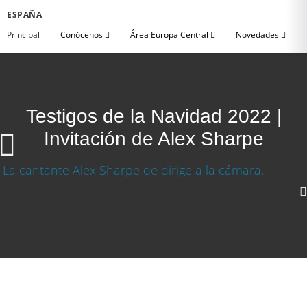
ESPAÑA
Principal
Conócenos
Área Europa Central
Novedades
Testigos de la Navidad 2022 |
Invitación de Alex Sharpe
Descargar vídeo