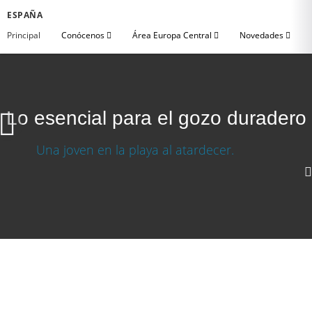
ESPAÑA
Principal
Conócenos
Área Europa Central
Novedades
Lo esencial para el gozo duradero
Lo esencial para el gozo duradero
Descargar video