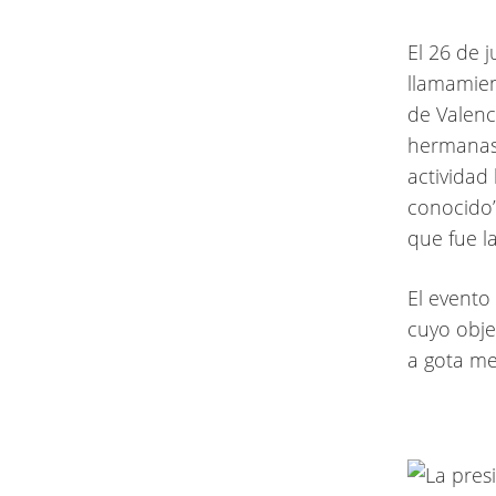
El 26 de 
llamamien
de Valenc
hermanas 
actividad
conocido”,
que fue l
El evento
cuyo obje
a gota me