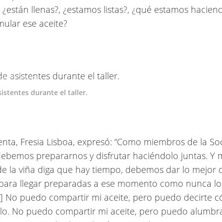
 ¿están llenas?, ¿estamos listas?, ¿qué estamos hacien
ular ese aceite?
González Colmena
istentes durante el taller.
enta, Fresia Lisboa, expresó: “Como miembros de la S
ebemos prepararnos y disfrutar haciéndolo juntas. Y 
de la viña diga que hay tiempo, debemos dar lo mejor 
 para llegar preparadas a ese momento como nunca l
] No puedo compartir mi aceite, pero puedo decirte 
lo. No puedo compartir mi aceite, pero puedo alumbra