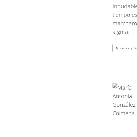
Indudable
tiempo e
marcharon
a gota.
Noticias y E