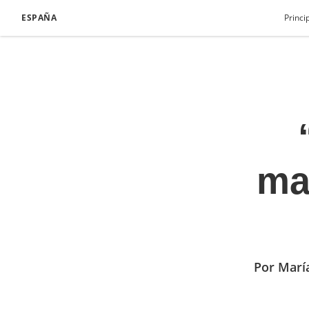
ESPAÑA
Princi
ma
Por Marí