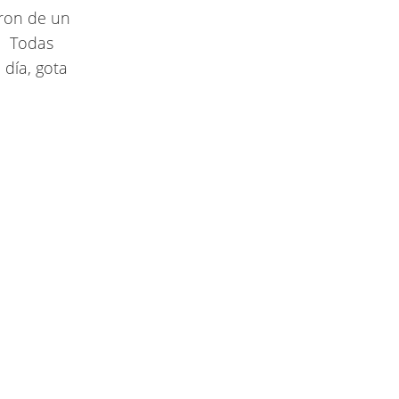
aron de un
. Todas
día, gota