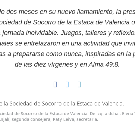
lo dos meses en su nuevo llamamiento, la pres
ociedad de Socorro de la Estaca de Valencia 
 jornada inolvidable. Juegos, talleres y reflexi
uales se entrelazaron en una actividad que invi
s a prepararse como nunca, inspiradas en la 
de las diez vírgenes y en Alma 49:8.
iedad de Socorro de la Estaca de Valencia. De izq. a dcha.: Elena
njalí, segunda consejera, Paty Leiva, secretaria.