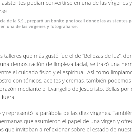
González Colmena
cia de la S.S., preparó un bonito photocall donde las asistentes 
 en una de las vírgenes y fotografiarse.
s talleres que más gustó fue el de “Bellezas de luz”, do
 una demostración de limpieza facial, se trazó una he
ntre el cuidado físico y el espiritual. Así como limpiam
ostro con tónicos, aceites y cremas, también podemos 
orazón mediante el Evangelio de Jesucristo. Bellas por 
 fuera.
ó y representó la parábola de las diez vírgenes. Tambié
hermanas que asumieron el papel de una virgen y ofre
 que invitaban a reflexionar sobre el estado de nuest