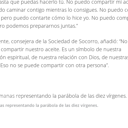
sta que puedas hacerlo tú. No puedo compartir mi ac
o caminar contigo mientras lo consigues. No puedo c
, pero puedo contarte cómo lo hice yo. No puedo comp
ero podemos prepararnos juntas.”
ente, consejera de la Sociedad de Socorro, añadió: “No
ompartir nuestro aceite. Es un símbolo de nuestra
ón espiritual, de nuestra relación con Dios, de nuestra
 Eso no se puede compartir con otra persona”.
González Colmena
s representando la parábola de las diez vírgenes.